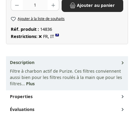
Quantité de produit : Entrez la quantité souhaitée ou utilisez les bo
Ajouter au panier
Ajouter à la liste de souhaits
Réf. produit :
14836
?
Restrictions:
❌ FR, IT
Description
Filtre à charbon actif de Purize. Ces filtres conviennent
aussi bien pour les filtres roulés à la main que pour les
filtres…
Plus
Properties
Évaluations