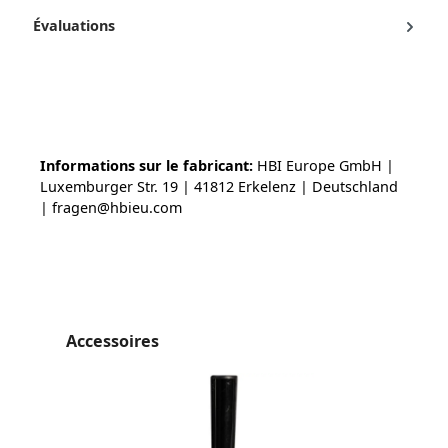
Évaluations
Informations sur le fabricant:
HBI Europe GmbH |
Luxemburger Str. 19 | 41812 Erkelenz | Deutschland
| fragen@hbieu.com
Ignorer la galerie de produits
Accessoires