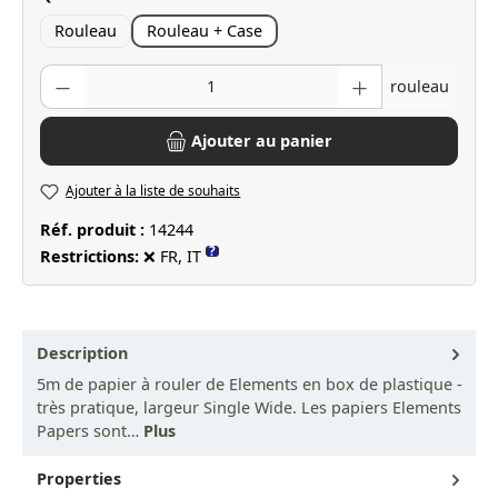
Rouleau
Rouleau + Case
Quantité de produit : Entrez la quantité souhaitée ou utilisez les bo
rouleau
Ajouter au panier
Ajouter à la liste de souhaits
Réf. produit :
14244
?
Restrictions:
❌ FR, IT
Description
5m de papier à rouler de Elements en box de plastique -
très pratique, largeur Single Wide. Les papiers Elements
Papers sont…
Plus
Properties