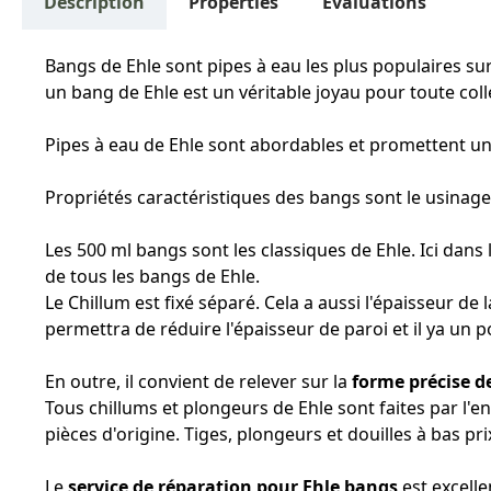
Description
Properties
Évaluations
Bangs de Ehle sont pipes à eau les plus populaires su
un bang de Ehle est un véritable joyau pour toute col
Pipes à eau de Ehle sont abordables et promettent un n
Propriétés caractéristiques des bangs sont le usinage
Les 500 ml bangs sont les classiques de Ehle. Ici dans 
de tous les bangs de Ehle.
Le Chillum est fixé séparé. Cela a aussi l'épaisseur de 
permettra de réduire l'épaisseur de paroi et il ya un p
En outre, il convient de relever sur la
forme précise d
Tous chillums et plongeurs de Ehle sont faites par l'
pièces d'origine. Tiges, plongeurs et douilles à bas 
Le
service de réparation pour Ehle bangs
est excelle