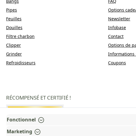
Bangs
FAQ
Pipes
Options cade
Feuilles
Newsletter
Douilles
Infobase
Filtre charbon
Contact
Clipper
Options de p
Grinder
Informations 
Refroidisseurs
Coupons
RÉCOMPENSÉ ET CERTIFIÉ !
Fonctionnel
Marketing