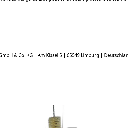
GmbH & Co. KG | Am Kissel 5 | 65549 Limburg | Deutschlan