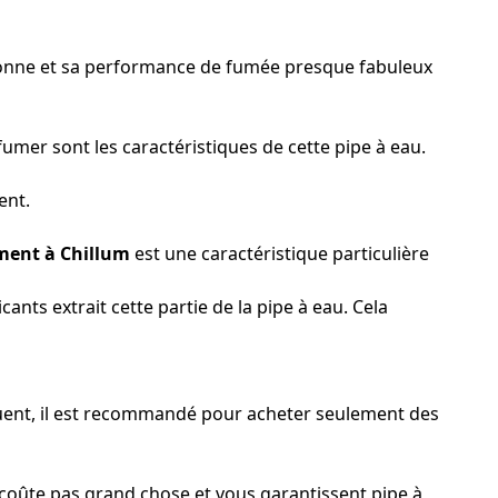
s bonne et sa performance de fumée presque fabuleux
fumer sont les caractéristiques de cette pipe à eau.
ent.
ement à Chillum
est une caractéristique particulière
cants extrait cette partie de la pipe à eau. Cela
équent, il est recommandé pour acheter seulement des
e coûte pas grand chose et vous garantissent pipe à