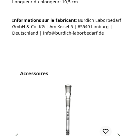
Longueur du plongeur: 10,5 cm
Informations sur le fabricant:
Burdich Laborbedarf
GmbH & Co. KG | Am Kissel 5 | 65549 Limburg |
Deutschland | info@burdich-laborbedarf.de
Ignorer la galerie de produits
Accessoires