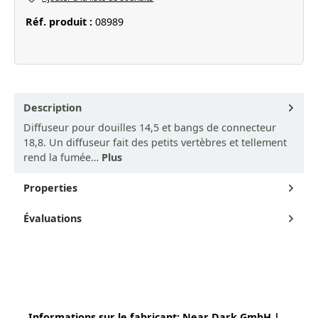
Réf. produit :
08989
Description
Diffuseur pour douilles 14,5 et bangs de connecteur
18,8. Un diffuseur fait des petits vertèbres et tellement
rend la fumée…
Plus
Properties
Évaluations
Informations sur le fabricant:
Near Dark GmbH |