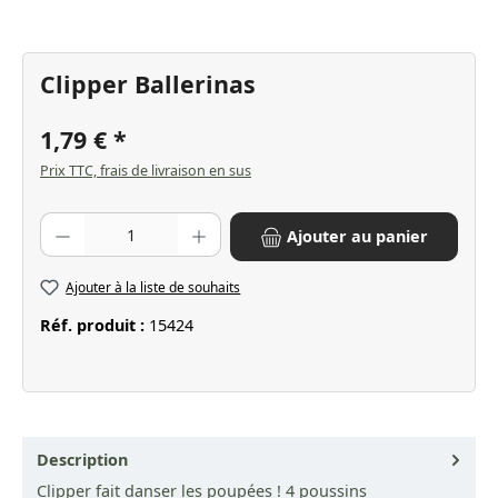
Clipper Ballerinas
1,79 €
Prix TTC, frais de livraison en sus
Quantité de produit : Entrez la quantité souhaitée ou utilisez les bo
Ajouter au panier
Ajouter à la liste de souhaits
Réf. produit :
15424
Description
Clipper fait danser les poupées ! 4 poussins