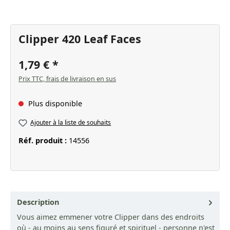
Clipper 420 Leaf Faces
1,79 €
Prix TTC, frais de livraison en sus
Plus disponible
Ajouter à la liste de souhaits
Réf. produit :
14556
Description
Vous aimez emmener votre Clipper dans des endroits
où - au moins au sens figuré et spirituel - personne n'est