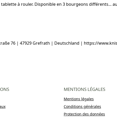
ablette à rouler. Disponible en 3 bourgeons différents... au
raße 76 | 47929 Grefrath | Deutschland | https://www.kn
IONS
MENTIONS LÉGALES
Mentions légales
aux
Conditions générales
Protection des données