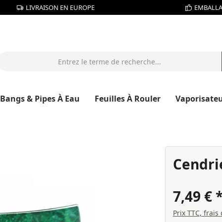
LIVRAISON EN EUROPE
EMBALLA
Bangs & Pipes À Eau
Feuilles À Rouler
Vaporisate
Cendrie
7,49 €
Prix TTC, frais