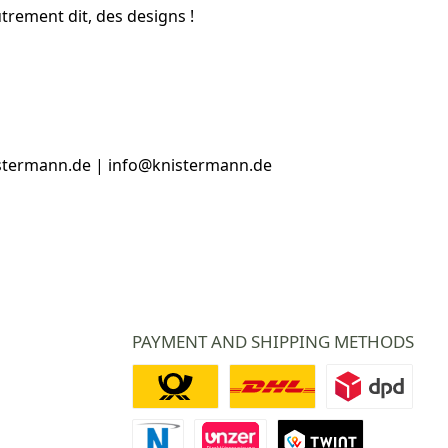
trement dit, des designs !
istermann.de | info@knistermann.de
PAYMENT AND SHIPPING METHODS
Deutsche Post
DHL
DPD