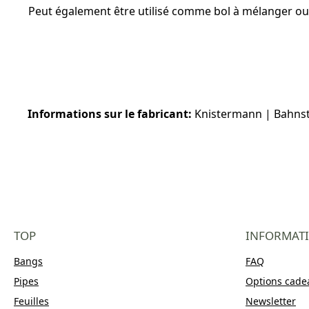
Peut également être utilisé comme bol à mélanger ou t
Informations sur le fabricant:
Knistermann | Bahnst
TOP
INFORMAT
Bangs
FAQ
Pipes
Options cade
Feuilles
Newsletter