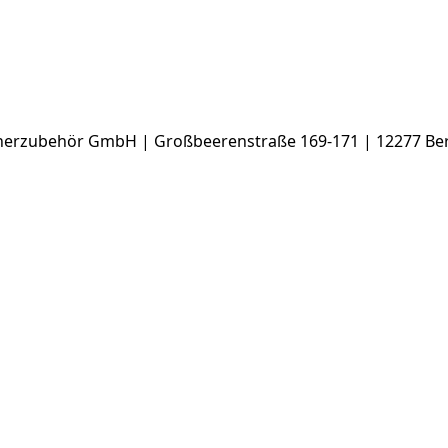
rzubehör GmbH | Großbeerenstraße 169-171 | 12277 Berl