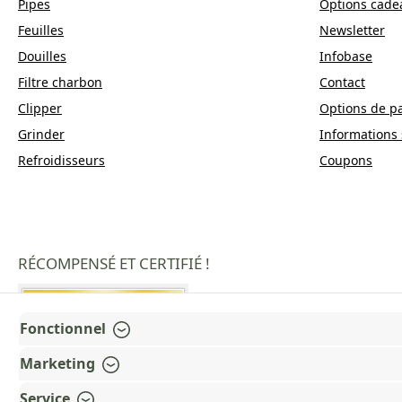
Pipes
Options cade
Feuilles
Newsletter
Douilles
Infobase
Filtre charbon
Contact
Clipper
Options de p
Grinder
Informations 
Refroidisseurs
Coupons
RÉCOMPENSÉ ET CERTIFIÉ !
Fonctionnel
Marketing
Service