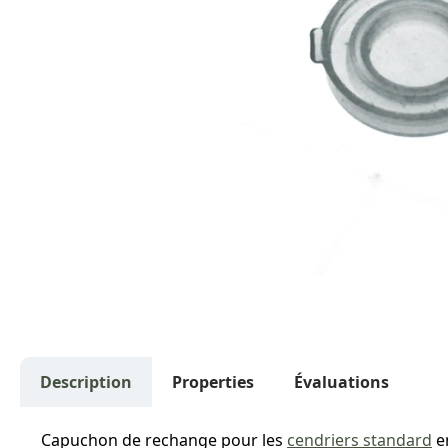
Description
Properties
Évaluations
Capuchon de rechange pour les
cendriers standard
en