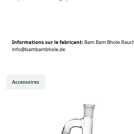
Informations sur le fabricant:
Bam Bam Bhole Rauche
info@bambambhole.de
Accessoires
Ignorer la galerie de produits