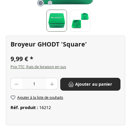
Broyeur GHODT 'Square'
9,99 €
Prix TTC, frais de livraison en sus
Quantité de produit : Entrez la quantité souhaitée ou utilisez les bo
Ajouter au panier
Ajouter à la liste de souhaits
Réf. produit :
16212