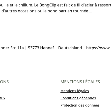
le et le chillum. Le BongClip est fait de fil d'acier à ressor
u d'autres occasions où le bong part en tournée ...
ner Str. 11a | 53773 Hennef | Deutschland | https://www
IONS
MENTIONS LÉGALES
Mentions légales
aux
Conditions générales
Protection des données