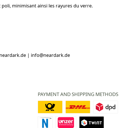
t poli, minimisant ainsi les rayures du verre.
.neardark.de | info@neardark.de
PAYMENT AND SHIPPING METHODS
Deutsche Post
DHL
DPD