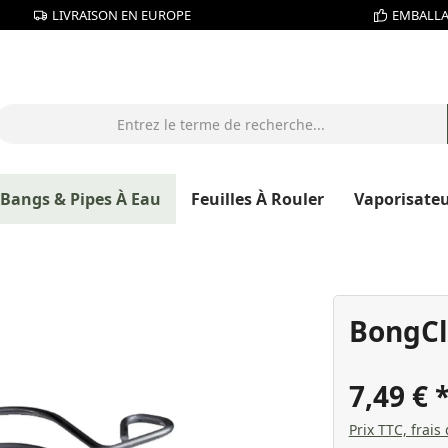
LIVRAISON EN EUROPE
EMBALLA
Bangs & Pipes À Eau
Feuilles À Rouler
Vaporisate
BongCl
7,49 €
Prix TTC, frais