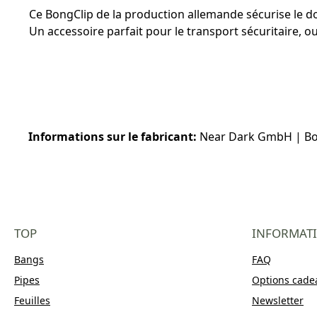
Ce BongClip de la production allemande sécurise le douil
Un accessoire parfait pour le transport sécuritaire, o
Informations sur le fabricant:
Near Dark GmbH | Bon
TOP
INFORMAT
Bangs
FAQ
Pipes
Options cade
Feuilles
Newsletter