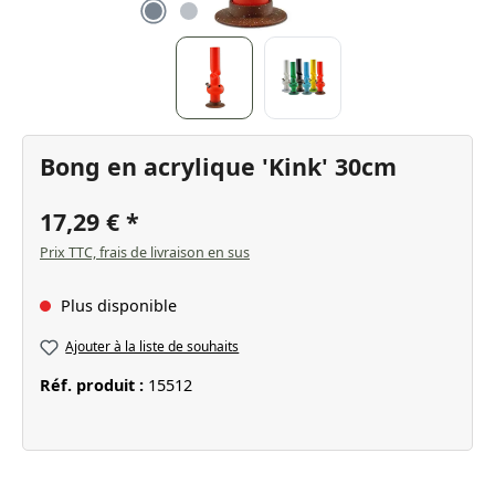
Bong en acrylique 'Kink' 30cm
17,29 €
Prix TTC, frais de livraison en sus
Plus disponible
Ajouter à la liste de souhaits
Réf. produit :
15512