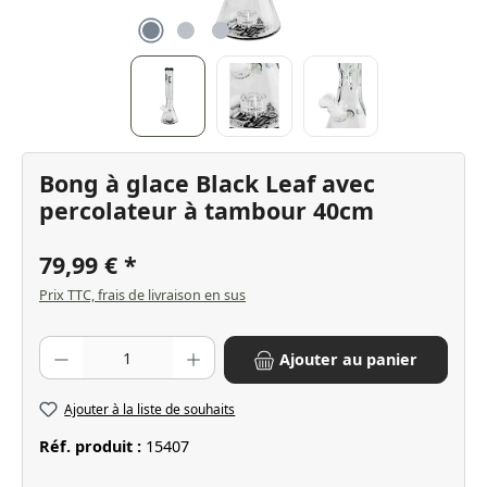
Bong à glace Black Leaf avec
percolateur à tambour 40cm
79,99 €
Prix TTC, frais de livraison en sus
Quantité de produit : Entrez la quantité souhaitée ou utilisez les bo
Ajouter au panier
Ajouter à la liste de souhaits
Réf. produit :
15407