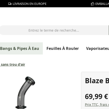
LIVRAISON EN EUROPE
EMBALLA
Bangs & Pipes À Eau
Feuilles À Rouler
Vaporisate
sans trou d'air
Blaze 
69,99 
Prix TTC, frais