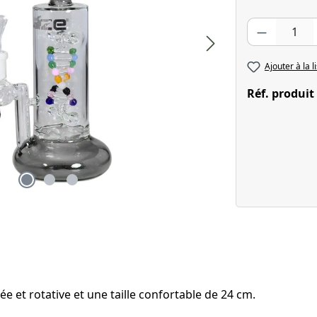
Quantité de pr
Ajouter à la l
Réf. produit
e et rotative et une taille confortable de 24 cm.