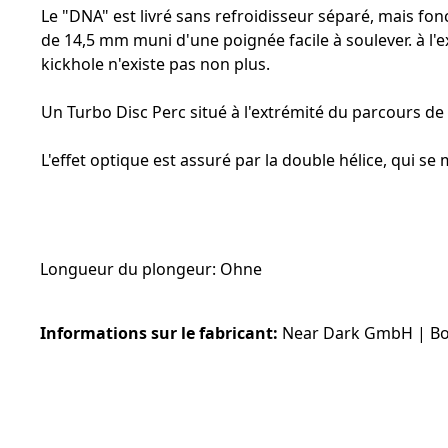
Le "DNA" est livré sans refroidisseur séparé, mais fo
de 14,5 mm muni d'une poignée facile à soulever. à l'
kickhole n'existe pas non plus.
Un Turbo Disc Perc situé à l'extrémité du parcours d
L'effet optique est assuré par la double hélice, qui
Longueur du plongeur: Ohne
Informations sur le fabricant:
Near Dark GmbH | Bon