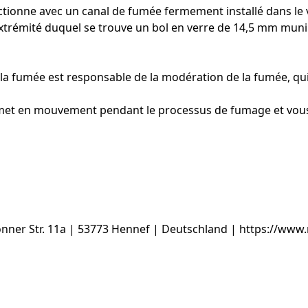
nctionne avec un canal de fumée fermement installé dans le v
extrémité duquel se trouve un bol en verre de 14,5 mm muni d
e la fumée est responsable de la modération de la fumée, q
 se met en mouvement pendant le processus de fumage et vou
ner Str. 11a | 53773 Hennef | Deutschland | https://www