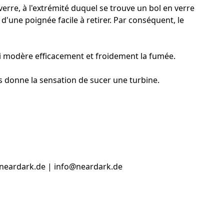
erre, à l'extrémité duquel se trouve un bol en verre
'une poignée facile à retirer. Par conséquent, le
ui modère efficacement et froidement la fumée.
s donne la sensation de sucer une turbine.
.neardark.de | info@neardark.de