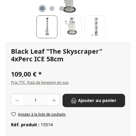
Black Leaf "The Skyscraper"
4xPerc ICE 58cm
109,00 €
Prix TTC, frais de livraison en sus
Quantité de produit : Entrez la quantité souhaitée ou utilisez les bo
Ajouter au panier
Ajouter à la liste de souhaits
Réf. produit :
15514