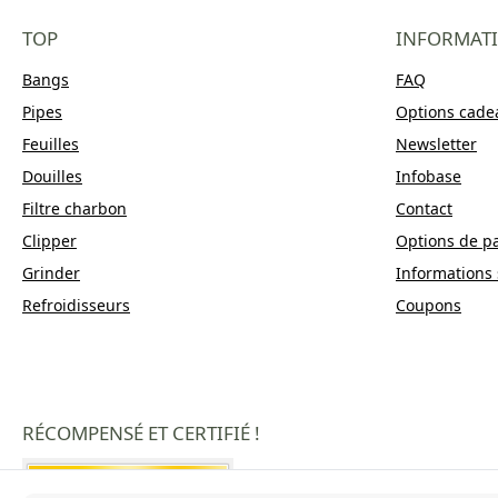
TOP
INFORMAT
Bangs
FAQ
Pipes
Options cade
Feuilles
Newsletter
Douilles
Infobase
Filtre charbon
Contact
Clipper
Options de p
Grinder
Informations 
Refroidisseurs
Coupons
RÉCOMPENSÉ ET CERTIFIÉ !