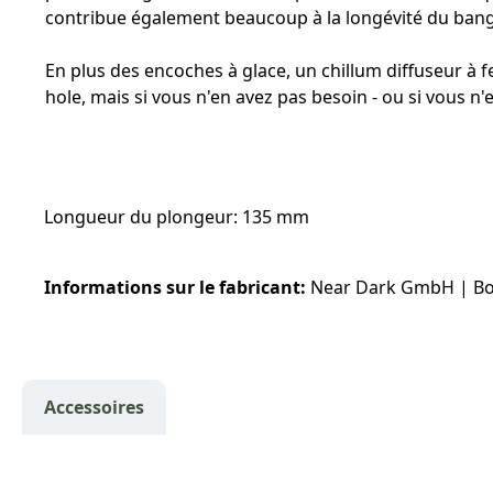
contribue également beaucoup à la longévité du bang
En plus des encoches à glace, un chillum diffuseur à
hole, mais si vous n'en avez pas besoin - ou si vous 
Longueur du plongeur: 135 mm
Informations sur le fabricant:
Near Dark GmbH | Bon
Accessoires
Ignorer la galerie de produits