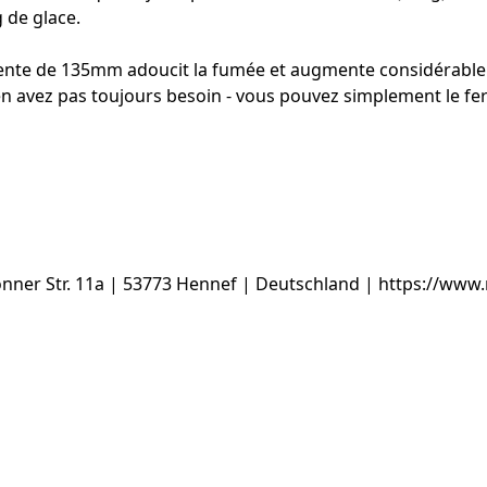
 de glace.
 fente de 135mm adoucit la fumée et augmente considérable
n'en avez pas toujours besoin - vous pouvez simplement le f
ner Str. 11a | 53773 Hennef | Deutschland | https://www