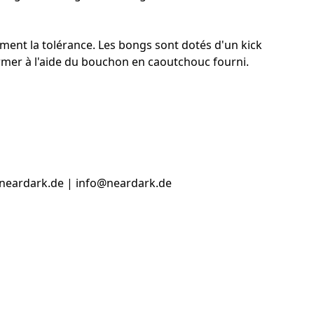
ment la tolérance. Les bongs sont dotés d'un kick
ermer à l'aide du bouchon en caoutchouc fourni.
.neardark.de | info@neardark.de