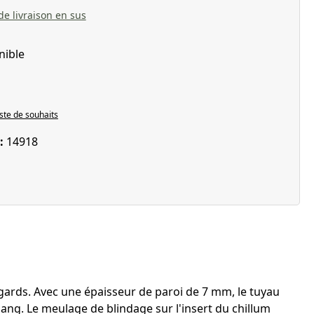
 de livraison en sus
nible
iste de souhaits
 :
14918
égards. Avec une épaisseur de paroi de 7 mm, le tuyau
ang. Le meulage de blindage sur l'insert du chillum