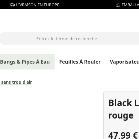
LIVRAISON EN EUROPE
EMBALLA
Bangs & Pipes À Eau
Feuilles À Rouler
Vaporisate
sans trou d'air
Black 
rouge
47,99 