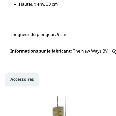
Hauteur: env. 30 cm
Longueur du plongeur: 9 cm
Informations sur le fabricant:
The New Ways BV | G
Accessoires
Ignorer la galerie de produits