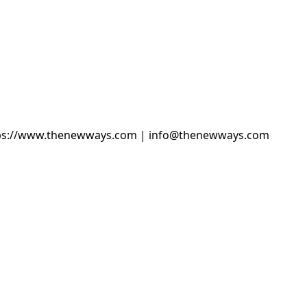
tps://www.thenewways.com | info@thenewways.com