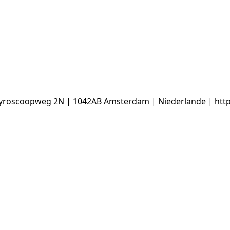
yroscoopweg 2N | 1042AB Amsterdam | Niederlande | ht