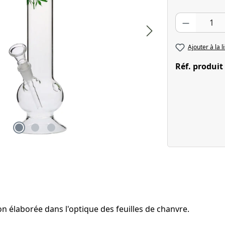
Quantité de pr
Ajouter à la l
Réf. produit
n élaborée dans l'optique des feuilles de chanvre.