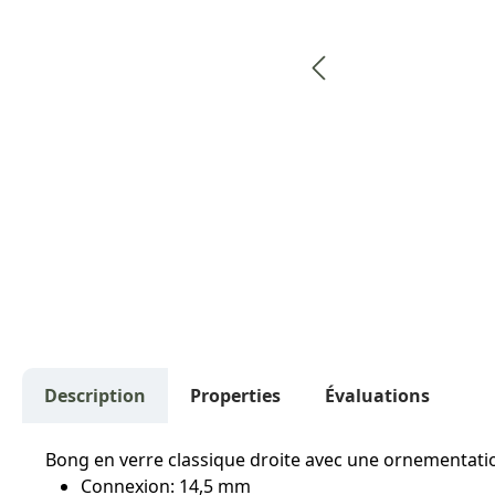
Description
Properties
Évaluations
Bong en verre classique droite avec une ornementatio
Connexion: 14,5 mm