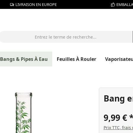
LIVRAISON EN EUROPE
EMBALLA
Bangs & Pipes À Eau
Feuilles À Rouler
Vaporisate
Bang e
9,99 €
Prix TTC, frais