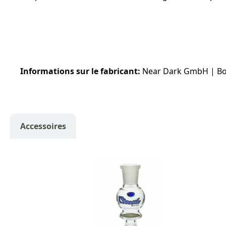
Informations sur le fabricant:
Near Dark GmbH | Bon
Accessoires
Ignorer la galerie de produits