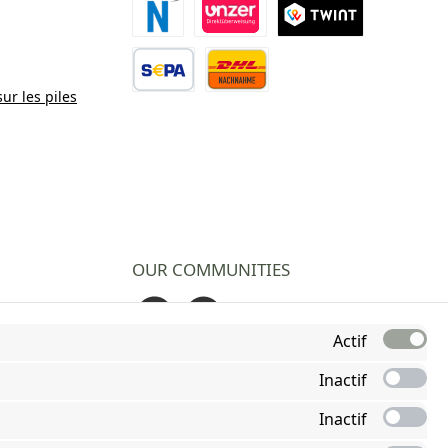
Paiement Novalnet
Virement direct
TWINT
sur les piles
Virement bancaire
Contre remboursement
OUR COMMUNITIES
Facebook
Instagram
Actif
Inactif
Inactif