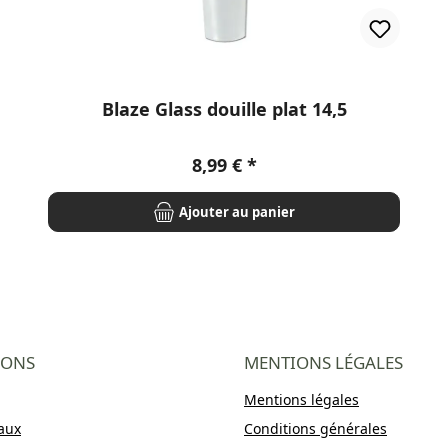
Blaze Glass douille plat 14,5
Prix régulier :
8,99 €
Ajouter au panier
IONS
MENTIONS LÉGALES
Mentions légales
aux
Conditions générales