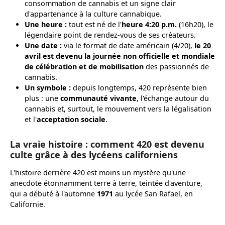
consommation de cannabis et un signe clair
d'appartenance à la culture cannabique.
Une heure :
tout est né de l'
heure 4:20 p.m.
(16h20), le
légendaire point de rendez-vous de ses créateurs.
Une date :
via le format de date américain (4/20),
le 20
avril est devenu la journée non officielle et mondiale
de célébration et de mobilisation
des passionnés de
cannabis.
Un symbole :
depuis longtemps, 420 représente bien
plus : une
communauté vivante
, l'échange autour du
cannabis et, surtout, le mouvement vers la légalisation
et l'
acceptation sociale
.
La vraie histoire : comment 420 est devenu
culte grâce à des lycéens californiens
L'histoire derrière 420 est moins un mystère qu'une
anecdote étonnamment terre à terre, teintée d'aventure,
qui a débuté à l'automne
1971
au lycée San Rafael, en
Californie.