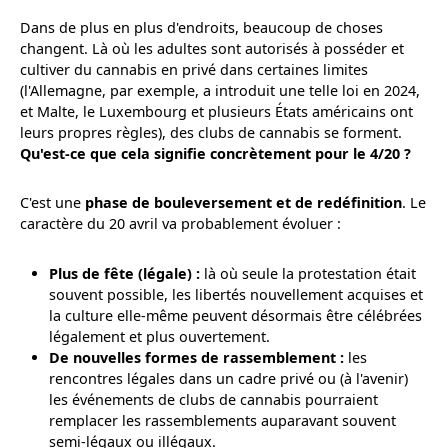
Dans de plus en plus d'endroits, beaucoup de choses
changent. Là où les adultes sont autorisés à posséder et
cultiver du cannabis en privé dans certaines limites
(l'Allemagne, par exemple, a introduit une telle loi en 2024,
et Malte, le Luxembourg et plusieurs États américains ont
leurs propres règles), des clubs de cannabis se forment.
Qu'est-ce que cela signifie concrètement pour le 4/20 ?
C'est une
phase de bouleversement et de redéfinition
. Le
caractère du 20 avril va probablement évoluer :
Plus de fête (légale) :
là où seule la protestation était
souvent possible, les libertés nouvellement acquises et
la culture elle-même peuvent désormais être célébrées
légalement et plus ouvertement.
De nouvelles formes de rassemblement :
les
rencontres légales dans un cadre privé ou (à l'avenir)
les événements de clubs de cannabis pourraient
remplacer les rassemblements auparavant souvent
semi-légaux ou illégaux.