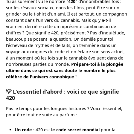
Tu as sûrement vu le nombre "
420
" d'innombrables fois :
sur les réseaux sociaux, dans les films, peut-être sur un
grinder ou le t-shirt d'un ami. Il est partout, un compagnon
constant dans l'univers du cannabis. Mais qu'y a-t-il
vraiment derrière cette omniprésente combinaison de
chiffres ? Que signifie 420, précisément ? Pas d'inquiétude,
beaucoup se posent la question. On démêle pour toi
l'écheveau de mythes et de faits, on t'emmène dans un
voyage aux origines du code et on éclaire son sens actuel,
à un moment où les lois sur le cannabis évoluent dans de
nombreuses parties du monde.
Prépare-toi à la plongée
ultime dans ce qui est sans doute le nombre le plus
célèbre de l'univers cannabique !
💡 L'essentiel d'abord : voici ce que signifie
420
Pas le temps pour les longues histoires ? Voici l'essentiel,
pour être tout de suite au parfum :
Un code :
420 est
le code secret mondial
pour la