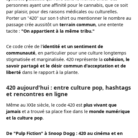
personnes ayant une affinité pour le cannabis, que ce soit
par plaisir, pour des raisons médicales ou culturelles.
Porter un "420" sur son t-shirt ou mentionner le nombre au
passage crée aussitôt un
terrain commun
, une entente
tacite :
"On appartient à la même tribu."
Ce code crée de l'
identité et un sentiment de
communauté
, en particulier pour une culture longtemps
stigmatisée et marginalisée. 420 représente la
cohésion, le
savoir partagé et le désir commun d'acceptation et de
liberté
dans le rapport à la plante.
420 aujourd'hui : entre culture pop, hashtags
et rencontres en ligne
Même au XXIe siècle, le code 420 est
plus vivant que
jamais
et a trouvé sa place fixe dans le
monde numérique
et la culture pop
.
De "Pulp Fiction" à Snoop Dogg : 420 au cinéma et en