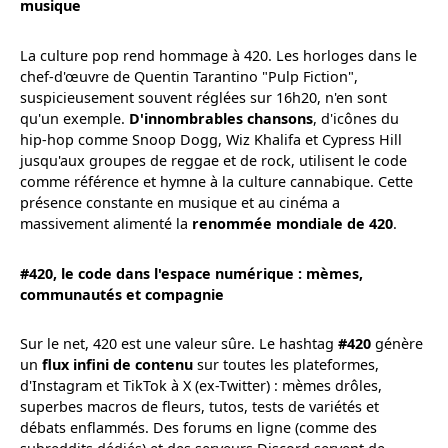
musique
La culture pop rend hommage à 420. Les horloges dans le
chef-d'œuvre de Quentin Tarantino "Pulp Fiction",
suspicieusement souvent réglées sur 16h20, n'en sont
qu'un exemple.
D'innombrables chansons
, d'icônes du
hip-hop comme Snoop Dogg, Wiz Khalifa et Cypress Hill
jusqu'aux groupes de reggae et de rock, utilisent le code
comme référence et hymne à la culture cannabique. Cette
présence constante en musique et au cinéma a
massivement alimenté la
renommée mondiale de 420
.
#420, le code dans l'espace numérique : mèmes,
communautés et compagnie
Sur le net, 420 est une valeur sûre. Le hashtag
#420
génère
un
flux infini de contenu
sur toutes les plateformes,
d'Instagram et TikTok à X (ex-Twitter) : mèmes drôles,
superbes macros de fleurs, tutos, tests de variétés et
débats enflammés. Des forums en ligne (comme des