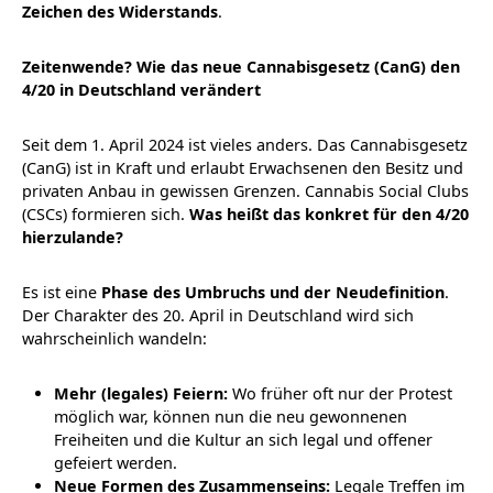
Zeichen des Widerstands
.
Zeitenwende? Wie das neue Cannabisgesetz (CanG) den
4/20 in Deutschland verändert
Seit dem 1. April 2024 ist vieles anders. Das Cannabisgesetz
(CanG) ist in Kraft und erlaubt Erwachsenen den Besitz und
privaten Anbau in gewissen Grenzen. Cannabis Social Clubs
(CSCs) formieren sich.
Was heißt das konkret für den 4/20
hierzulande?
Es ist eine
Phase des Umbruchs und der Neudefinition
.
Der Charakter des 20. April in Deutschland wird sich
wahrscheinlich wandeln:
Mehr (legales) Feiern:
Wo früher oft nur der Protest
möglich war, können nun die neu gewonnenen
Freiheiten und die Kultur an sich legal und offener
gefeiert werden.
Neue Formen des Zusammenseins:
Legale Treffen im