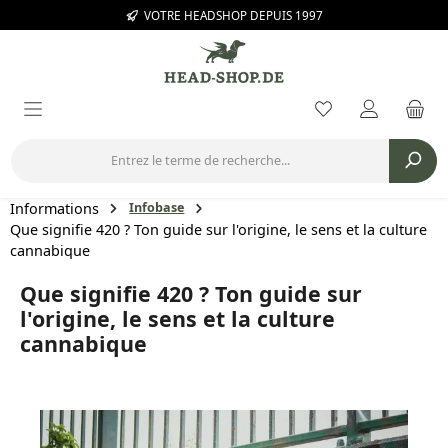
VOTRE HEADSHOP DEPUIS 1997
Passer au contenu principal
Vous avez 0 arti
Informations
Infobase
Que signifie 420 ? Ton guide sur l'origine, le sens et la culture
cannabique
Que signifie 420 ? Ton guide sur
l'origine, le sens et la culture
cannabique