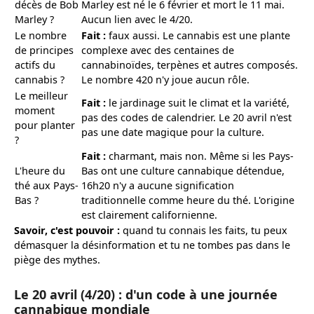
décès de Bob
Marley est né le 6 février et mort le 11 mai.
Marley ?
Aucun lien avec le 4/20.
Le nombre
Fait :
faux aussi. Le cannabis est une plante
de principes
complexe avec des centaines de
actifs du
cannabinoïdes, terpènes et autres composés.
cannabis ?
Le nombre 420 n'y joue aucun rôle.
Le meilleur
Fait :
le jardinage suit le climat et la variété,
moment
pas des codes de calendrier. Le 20 avril n'est
pour planter
pas une date magique pour la culture.
?
Fait :
charmant, mais non. Même si les Pays-
L'heure du
Bas ont une culture cannabique détendue,
thé aux Pays-
16h20 n'y a aucune signification
Bas ?
traditionnelle comme heure du thé. L'origine
est clairement californienne.
Savoir, c'est pouvoir :
quand tu connais les faits, tu peux
démasquer la désinformation et tu ne tombes pas dans le
piège des mythes.
Le 20 avril (4/20) : d'un code à une journée
cannabique mondiale