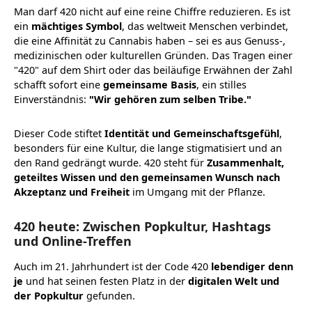
Man darf 420 nicht auf eine reine Chiffre reduzieren. Es ist
ein
mächtiges Symbol
, das weltweit Menschen verbindet,
die eine Affinität zu Cannabis haben – sei es aus Genuss-,
medizinischen oder kulturellen Gründen. Das Tragen einer
"420" auf dem Shirt oder das beiläufige Erwähnen der Zahl
schafft sofort eine
gemeinsame Basis
, ein stilles
Einverständnis:
"Wir gehören zum selben Tribe."
Dieser Code stiftet
Identität und Gemeinschaftsgefühl
,
besonders für eine Kultur, die lange stigmatisiert und an
den Rand gedrängt wurde. 420 steht für
Zusammenhalt,
geteiltes Wissen und den gemeinsamen Wunsch nach
Akzeptanz und Freiheit
im Umgang mit der Pflanze.
420 heute: Zwischen Popkultur, Hashtags
und Online-Treffen
Auch im 21. Jahrhundert ist der Code 420
lebendiger denn
je
und hat seinen festen Platz in der
digitalen Welt und
der Popkultur
gefunden.