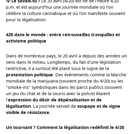
💡 Le savais-tu ?
Le 20 avril (4/20) est né de l'heure 4:20
p.m. et est aujourd'hui une journée mondiale où l'on
célèbre la culture cannabique et où l'on manifeste souvent
pour la légalisation.
420 dans le monde : entre retrouvailles tranquilles et
activisme politique
Dans de nombreux pays, le 20 avril a depuis des années un
sens dans le milieu. Longtemps, du fait d'une législation
restrictive, il a surtout été placé sous le signe de la
protestation politique
. Des événements comme la Marche
mondiale de la marijuana (souvent proche du 4/20) ou les
"smoke-ins" symboliques dans les parcs publics (souvent
un jeu du chat et de la souris avec la police) étaient
l'
expression du désir de dépénalisation et de
légalisation
. La journée servait de
soupape et de signe
visible de résistance
.
Un tournant ? Comment la légalisation redéfinit le 4/20