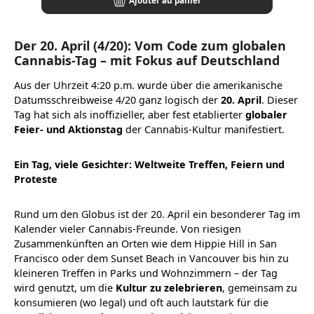
Der 20. April (4/20): Vom Code zum globalen
Cannabis-Tag – mit Fokus auf Deutschland
Aus der Uhrzeit 4:20 p.m. wurde über die amerikanische
Datumsschreibweise 4/20 ganz logisch der
20. April
. Dieser
Tag hat sich als inoffizieller, aber fest etablierter
globaler
Feier- und Aktionstag
der Cannabis-Kultur manifestiert.
Ein Tag, viele Gesichter: Weltweite Treffen, Feiern und
Proteste
Rund um den Globus ist der 20. April ein besonderer Tag im
Kalender vieler Cannabis-Freunde. Von riesigen
Zusammenkünften an Orten wie dem Hippie Hill in San
Francisco oder dem Sunset Beach in Vancouver bis hin zu
kleineren Treffen in Parks und Wohnzimmern – der Tag
wird genutzt, um die
Kultur zu zelebrieren
, gemeinsam zu
konsumieren (wo legal) und oft auch lautstark für die