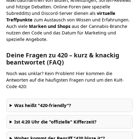
Makroaufnahmen von Blüten, Anleitungen, Sorten-Reviews
und hitzige Debatten. Online-Foren (wie spezielle
Subreddits) und Discord-Server dienen als
virtuelle
Treffpunkte
zum Austausch von Wissen und Erfahrungen.
Auch viele
Marken und Shops
aus der Cannabis-Branche
nutzen den Code und das Datum für Marketing und
spezielle Angebote.
Deine Fragen zu 420 – kurz & knackig
beantwortet (FAQ)
Noch was unklar? Kein Problem! Hier kommen die
Antworten auf die häufigsten Fragen rund um den Kult-
Code 420:
Was heißt "420-friendly"?
Ist 4:20 Uhr die "offizielle" Kifferzeit?
Woher kommt der Begriff "420 blaze it"?