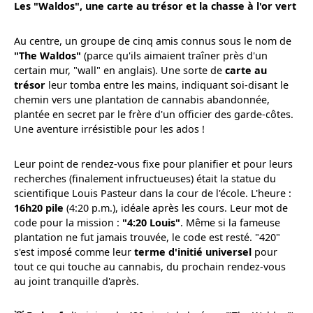
Les "Waldos", une carte au trésor et la chasse à l'or vert
Au centre, un groupe de cinq amis connus sous le nom de
"The Waldos"
(parce qu'ils aimaient traîner près d'un
certain mur, "wall" en anglais). Une sorte de
carte au
trésor
leur tomba entre les mains, indiquant soi-disant le
chemin vers une plantation de cannabis abandonnée,
plantée en secret par le frère d'un officier des garde-côtes.
Une aventure irrésistible pour les ados !
Leur point de rendez-vous fixe pour planifier et pour leurs
recherches (finalement infructueuses) était la statue du
scientifique Louis Pasteur dans la cour de l'école. L'heure :
16h20 pile
(4:20 p.m.), idéale après les cours. Leur mot de
code pour la mission :
"4:20 Louis"
. Même si la fameuse
plantation ne fut jamais trouvée, le code est resté. "420"
s'est imposé comme leur
terme d'initié universel
pour
tout ce qui touche au cannabis, du prochain rendez-vous
au joint tranquille d'après.