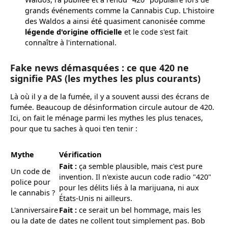
grands événements comme la Cannabis Cup. L'histoire
des Waldos a ainsi été quasiment canonisée comme
légende d'origine officielle
et le code s'est fait
connaître à l'international.
Fake news démasquées : ce que 420 ne
signifie PAS (les mythes les plus courants)
Là où il y a de la fumée, il y a souvent aussi des écrans de
fumée. Beaucoup de désinformation circule autour de 420.
Ici, on fait le ménage parmi les mythes les plus tenaces,
pour que tu saches à quoi t'en tenir :
Mythe
Vérification
Fait :
ça semble plausible, mais c'est pure
Un code de
invention. Il n'existe aucun code radio "420"
police pour
pour les délits liés à la marijuana, ni aux
le cannabis ?
États-Unis ni ailleurs.
L'anniversaire
Fait :
ce serait un bel hommage, mais les
ou la date de
dates ne collent tout simplement pas. Bob