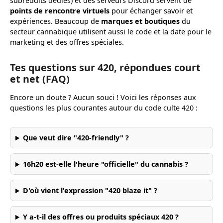
subreddits dédiés) et des serveurs Discord servent de
points de rencontre virtuels
pour échanger savoir et
expériences. Beaucoup de
marques et boutiques
du
secteur cannabique utilisent aussi le code et la date pour le
marketing et des offres spéciales.
Tes questions sur 420, répondues court
et net (FAQ)
Encore un doute ? Aucun souci ! Voici les réponses aux
questions les plus courantes autour du code culte 420 :
Que veut dire "420-friendly" ?
16h20 est-elle l'heure "officielle" du cannabis ?
D'où vient l'expression "420 blaze it" ?
Y a-t-il des offres ou produits spéciaux 420 ?