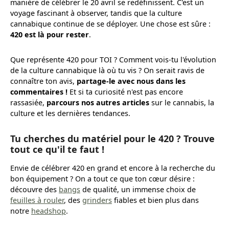
manière de célébrer le 20 avril se redéfinissent. C'est un
voyage fascinant à observer, tandis que la culture
cannabique continue de se déployer. Une chose est sûre :
420 est là pour rester
.
Que représente 420 pour TOI ? Comment vois-tu l'évolution
de la culture cannabique là où tu vis ? On serait ravis de
connaître ton avis,
partage-le avec nous dans les
commentaires !
Et si ta curiosité n'est pas encore
rassasiée,
parcours nos autres articles
sur le cannabis, la
culture et les dernières tendances.
Tu cherches du matériel pour le 420 ? Trouve
tout ce qu'il te faut !
Envie de célébrer 420 en grand et encore à la recherche du
bon équipement ? On a tout ce que ton cœur désire :
découvre des
bangs
de qualité, un immense choix de
feuilles à rouler
, des
grinders
fiables et bien plus dans
notre
headshop
.