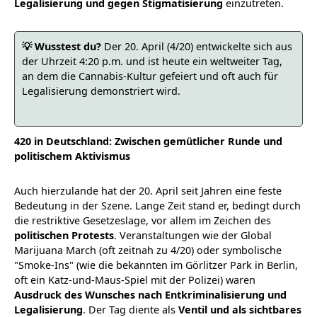
Legalisierung und gegen Stigmatisierung
einzutreten.
💡 Wusstest du?
Der 20. April (4/20) entwickelte sich aus
der Uhrzeit 4:20 p.m. und ist heute ein weltweiter Tag,
an dem die Cannabis-Kultur gefeiert und oft auch für
Legalisierung demonstriert wird.
420 in Deutschland: Zwischen gemütlicher Runde und
politischem Aktivismus
Auch hierzulande hat der 20. April seit Jahren eine feste
Bedeutung in der Szene. Lange Zeit stand er, bedingt durch
die restriktive Gesetzeslage, vor allem im Zeichen des
politischen Protests
. Veranstaltungen wie der Global
Marijuana March (oft zeitnah zu 4/20) oder symbolische
"Smoke-Ins" (wie die bekannten im Görlitzer Park in Berlin,
oft ein Katz-und-Maus-Spiel mit der Polizei) waren
Ausdruck des Wunsches nach Entkriminalisierung und
Legalisierung
. Der Tag diente als
Ventil und als sichtbares