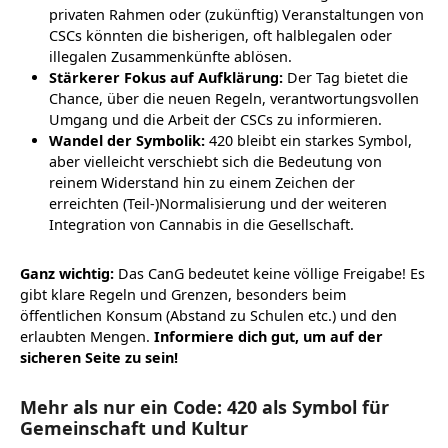
privaten Rahmen oder (zukünftig) Veranstaltungen von
CSCs könnten die bisherigen, oft halblegalen oder
illegalen Zusammenkünfte ablösen.
Stärkerer Fokus auf Aufklärung:
Der Tag bietet die
Chance, über die neuen Regeln, verantwortungsvollen
Umgang und die Arbeit der CSCs zu informieren.
Wandel der Symbolik:
420 bleibt ein starkes Symbol,
aber vielleicht verschiebt sich die Bedeutung von
reinem Widerstand hin zu einem Zeichen der
erreichten (Teil-)Normalisierung und der weiteren
Integration von Cannabis in die Gesellschaft.
Ganz wichtig:
Das CanG bedeutet keine völlige Freigabe! Es
gibt klare Regeln und Grenzen, besonders beim
öffentlichen Konsum (Abstand zu Schulen etc.) und den
erlaubten Mengen.
Informiere dich gut, um auf der
sicheren Seite zu sein!
Mehr als nur ein Code: 420 als Symbol für
Gemeinschaft und Kultur