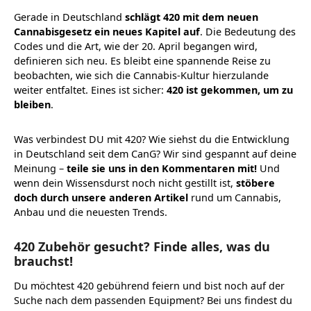
Gerade in Deutschland
schlägt 420 mit dem neuen
Cannabisgesetz ein neues Kapitel auf
. Die Bedeutung des
Codes und die Art, wie der 20. April begangen wird,
definieren sich neu. Es bleibt eine spannende Reise zu
beobachten, wie sich die Cannabis-Kultur hierzulande
weiter entfaltet. Eines ist sicher:
420 ist gekommen, um zu
bleiben
.
Was verbindest DU mit 420? Wie siehst du die Entwicklung
in Deutschland seit dem CanG? Wir sind gespannt auf deine
Meinung –
teile sie uns in den Kommentaren mit!
Und
wenn dein Wissensdurst noch nicht gestillt ist,
stöbere
doch durch unsere anderen Artikel
rund um Cannabis,
Anbau und die neuesten Trends.
420 Zubehör gesucht? Finde alles, was du
brauchst!
Du möchtest 420 gebührend feiern und bist noch auf der
Suche nach dem passenden Equipment? Bei uns findest du