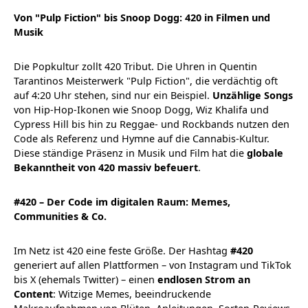
Von "Pulp Fiction" bis Snoop Dogg: 420 in Filmen und
Musik
Die Popkultur zollt 420 Tribut. Die Uhren in Quentin
Tarantinos Meisterwerk "Pulp Fiction", die verdächtig oft
auf 4:20 Uhr stehen, sind nur ein Beispiel.
Unzählige Songs
von Hip-Hop-Ikonen wie Snoop Dogg, Wiz Khalifa und
Cypress Hill bis hin zu Reggae- und Rockbands nutzen den
Code als Referenz und Hymne auf die Cannabis-Kultur.
Diese ständige Präsenz in Musik und Film hat die
globale
Bekanntheit von 420 massiv befeuert
.
#420 – Der Code im digitalen Raum: Memes,
Communities & Co.
Im Netz ist 420 eine feste Größe. Der Hashtag
#420
generiert auf allen Plattformen – von Instagram und TikTok
bis X (ehemals Twitter) – einen
endlosen Strom an
Content
: Witzige Memes, beeindruckende